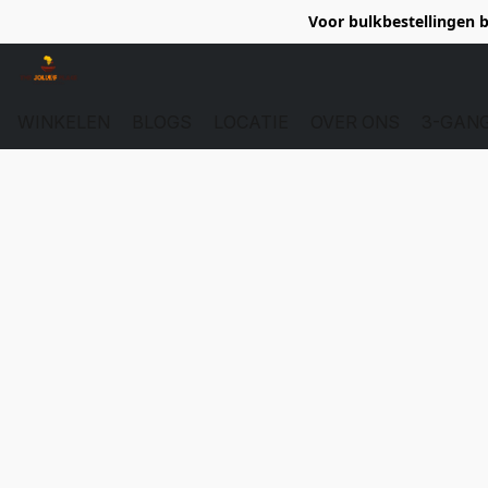
Voor bulkbestellingen b
WINKELEN
BLOGS
LOCATIE
OVER ONS
3-GAN